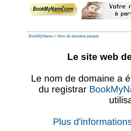
BookMyName
> Nom de domaine parqué
Le site web d
Le nom de domaine a été
du registrar
BookMyN
utilis
Plus d'informatio